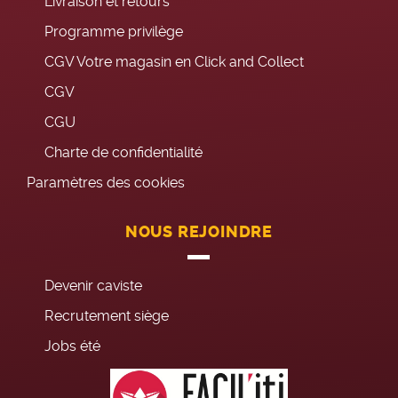
Livraison et retours
Programme privilège
CGV Votre magasin en Click and Collect
CGV
CGU
Charte de confidentialité
Paramètres des cookies
NOUS REJOINDRE
Devenir caviste
Recrutement siège
Jobs été