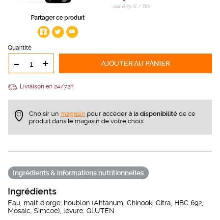
soit 8,79 € / litre
Partager ce produit
Quantité
-
+
AJOUTER
AU PANIER
Livraison en 24/72h
Choisir un
magasin
pour accèder à la
disponibilité
de ce
produit dans le magasin de votre choix
Ingrédients & informations nutritionnelles
Ingrédients
Eau, malt d'orge, houblon (Ahtanum, Chinook, Citra, HBC 692,
Mosaic, Simcoe), levure. GLUTEN