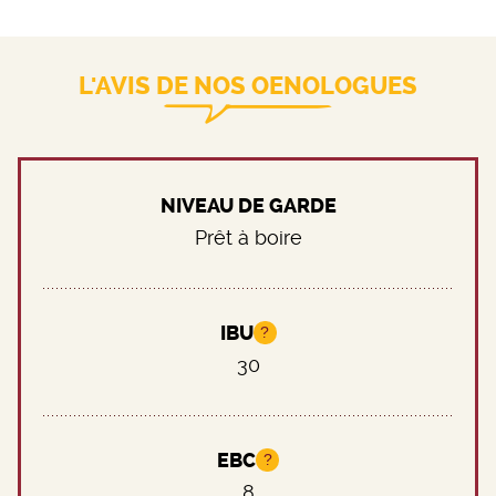
L'AVIS DE NOS OENOLOGUES
NIVEAU DE GARDE
Prêt à boire
IBU
?
30
EBC
?
8