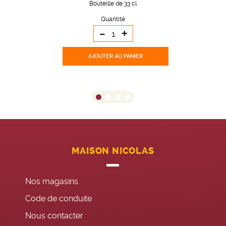
Bouteille de 33 cl
Quantité
-
+
AJOUTER
AU PANIER
MAISON NICOLAS
Nos magasins
Code de conduite
Nous contacter