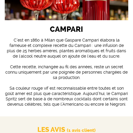
CAMPARI
C’est en 1860 à Milan que Gaspare Campari élabora la
fameuse et complexe recette du Campari : une infusion de
plus de 25 herbes amères, plantes aromatiques et fruits dans
de l'alcool neutre auquel on ajoute de l'eau et du sucre.
Cette recette, inchangée au fil des années, reste un secret
connu uniquement par une poignée de personnes chargées de
sa production.
Sa couleur rouge vif est reconnaissable entre toutes et son
goût amer est plus que caractéristique. Aujourd’hui, le Campari
Spritz sert de base à de nombreux cocktails dont certains sont
devenus célèbres, tels que l’Americano ou encore le Negroni.
LES AVIS
(1 avis client)