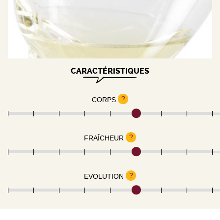
CARACTÉRISTIQUES
?
CORPS
?
FRAÎCHEUR
?
EVOLUTION