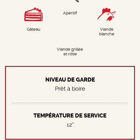
Apéritif
Gâteau
Viande
blanche
Viande grillée
et rôtie
NIVEAU DE GARDE
Prêt à boire
TEMPÉRATURE DE SERVICE
12°